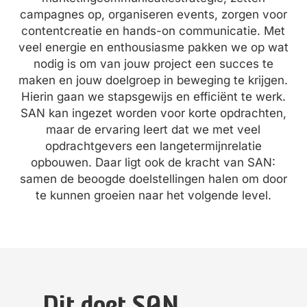
campagnes op, organiseren events, zorgen voor
contentcreatie en hands-on communicatie. Met
veel energie en enthousiasme pakken we op wat
nodig is om van jouw project een succes te
maken en jouw doelgroep in beweging te krijgen.
Hierin gaan we stapsgewijs en efficiënt te werk.
SAN kan ingezet worden voor korte opdrachten,
maar de ervaring leert dat we met veel
opdrachtgevers een langetermijnrelatie
opbouwen. Daar ligt ook de kracht van SAN:
samen de beoogde doelstellingen halen om door
te kunnen groeien naar het volgende level.
Dit doet SAN