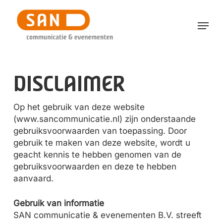
Skip
to
Menu
main
content
DISCLAIMER
O
p het gebruik van deze website
(
www.sancommunicatie.nl
) zijn onderstaande
gebruiksvoorwaarden van toepassing. Door
gebruik te maken van deze website, wordt u
geacht kennis te hebben genomen van de
gebruiksvoorwaarden en deze te hebben
aanvaard.
Gebruik van informatie
SAN communicatie & evenementen
B.V. streeft