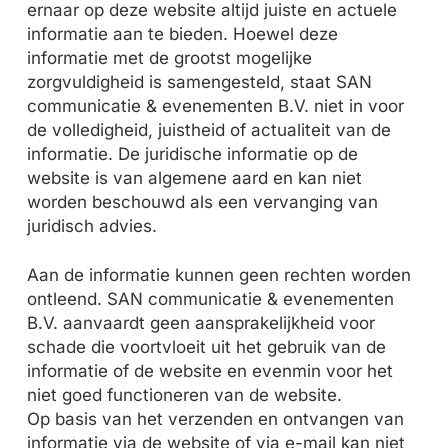
ernaar op deze website altijd juiste en actuele
informatie aan te bieden. Hoewel deze
informatie met de grootst mogelijke
zorgvuldigheid is samengesteld, staat
SAN
communicatie & evenementen B.V.
niet in voor
de volledigheid, juistheid of actualiteit van de
informatie. De juridische informatie op de
website is van algemene aard en kan niet
worden beschouwd als een vervanging van
juridisch advies.
Aan de informatie kunnen geen rechten worden
ontleend.
SAN communicatie & evenementen
B.V. aanvaardt geen aansprakelijkheid voor
schade die voortvloeit uit het gebruik van de
informatie of de website en evenmin voor het
niet goed functioneren van de website.
Op basis van het verzenden en ontvangen van
informatie via de website of via e-mail kan niet