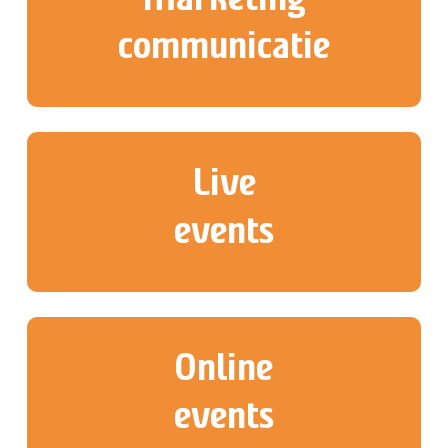
communicatie
Live
events
Online
events