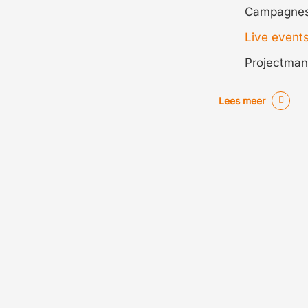
Campagne
Live event
Projectma
Lees meer