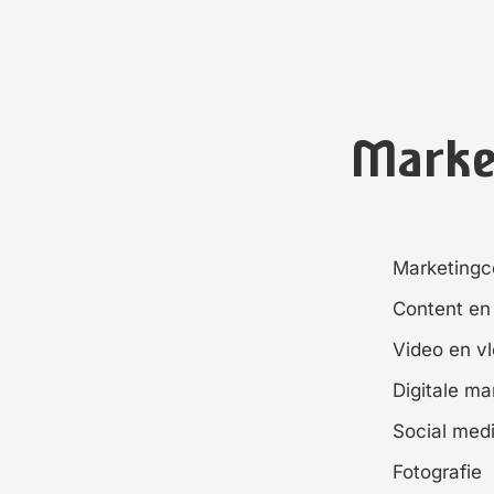
Marke
Marketingc
Content en 
Video en v
Digitale m
Social med
Fotografie