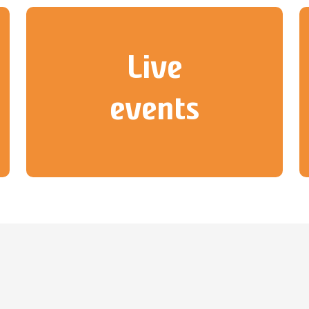
Live
events