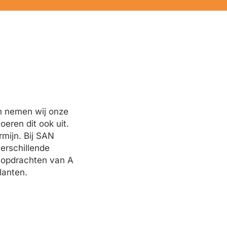
n nemen wij onze
eren dit ook uit.
rmijn. Bij SAN
erschillende
 opdrachten van A
lanten.