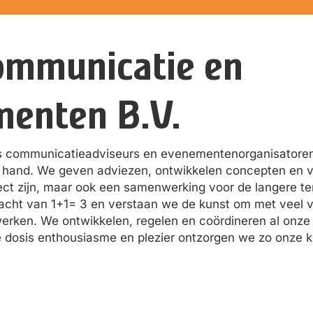
ommunicatie en
enten B.V.
s communicatieadviseurs en evenementenorganisatore
e hand. We geven adviezen, ontwikkelen concepten en vo
ject zijn, maar ook een samenwerking voor de langere te
acht van 1+1= 3 en verstaan we de kunst om met veel v
rken. We ontwikkelen, regelen en coördineren al onze
ke dosis enthousiasme en plezier ontzorgen we zo onze k