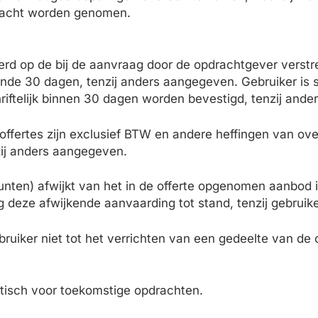
in acht worden genomen.
seerd op de bij de aanvraag door de opdrachtgever vers
edurende 30 dagen, tenzij anders aangegeven. Gebruiker i
riftelijk binnen 30 dagen worden bevestigd, tenzij and
offertes zijn exclusief BTW en andere heffingen van ov
ij anders aangegeven.
unten) afwijkt van het in de offerte opgenomen aanbod 
deze afwijkende aanvaarding tot stand, tenzij gebruike
bruiker niet tot het verrichten van een gedeelte van d
atisch voor toekomstige opdrachten.