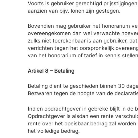
Voorts is gebruiker gerechtigd prijsstijging
aanzien van bijv. lonen zijn gestegen.
Bovendien mag gebruiker het honorarium ver
overeengekomen dan wel verwachte hoeveelh
zulks niet toerekenbaar is aan gebruiker, 
verrichten tegen het oorspronkelijk overee
van het honorarium of tarief in kennis stel
Artikel 8 – Betaling
Betaling dient te geschieden binnen 30 dage
Bezwaren tegen de hoogte van de declaraties
Indien opdrachtgever in gebreke blijft in d
Opdrachtgever is alsdan een rente verschuldi
rente over het opeisbaar bedrag zal worden
het volledige bedrag.