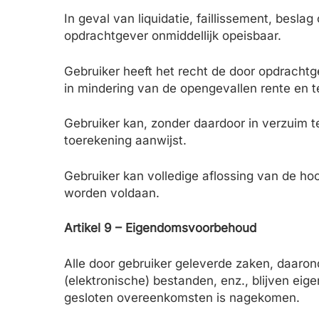
In geval van liquidatie, faillissement, besl
opdrachtgever onmiddellijk opeisbaar.
Gebruiker heeft het recht de door opdrachtg
in mindering van de opengevallen rente en t
Gebruiker kan, zonder daardoor in verzuim 
toerekening aanwijst.
Gebruiker kan volledige aflossing van de h
worden voldaan.
Artikel 9 – Eigendomsvoorbehoud
Alle door gebruiker geleverde zaken, daaro
(elektronische) bestanden, enz., blijven eig
gesloten overeenkomsten is nagekomen.