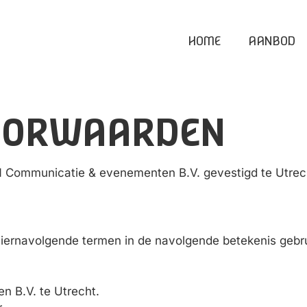
HOME
AANBOD
OORWAARDEN
 Communicatie & evenementen B.V. gevestigd te Utrec
navolgende termen in de navolgende betekenis gebruikt,
 B.V. te Utrecht.