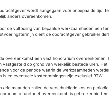
drachtgever wordt aangegaan voor onbepaalde tijd, te
ftelijk anders overeenkomen.
voor de voltooiing van bepaalde werkzaamheden een te
 uitvoeringstermijn dient de opdrachtgever gebruiker derha
an de overeenkomst een vast honorarium overeenkomen. 
 vastgesteld op grond van werkelijk bestede uren. Het
ldende voor de periode waarin de werkzaamheden worden 
m is en eventuele kostenramingen zijn exclusief BTW.
n drie maanden zullen de verschuldigde kosten periodie
orarium of uurtarief overeenkomt, is gebruiker niettemi