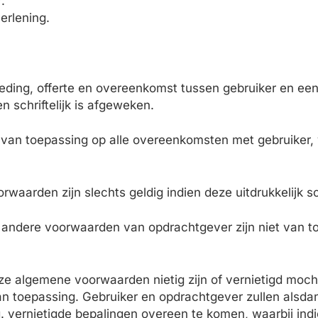
.
erlening.
ding, offerte en overeenkomst tussen gebruiker en ee
n schriftelijk is afgeweken.
van toepassing op alle overeenkomsten met gebruiker, 
aarden zijn slechts geldig indien deze uitdrukkelijk sc
 andere voorwaarden van opdrachtgever zijn niet van toep
ze algemene voorwaarden nietig zijn of vernietigd moch
 toepassing. Gebruiker en opdrachtgever zullen alsdan
q. vernietigde bepalingen overeen te komen, waarbij indi