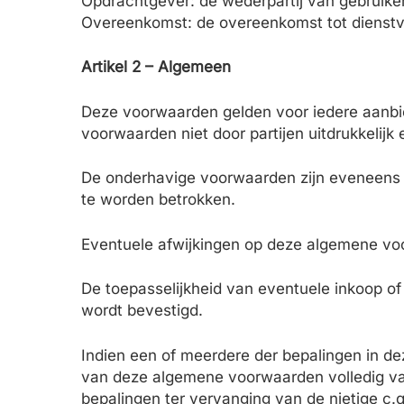
Opdrachtgever: de wederpartij van gebruiker
Overeenkomst: de overeenkomst tot dienstv
Artikel 2 – Algemeen
Deze voorwaarden gelden voor iedere aanbie
voorwaarden niet door partijen uitdrukkelijk e
De onderhavige voorwaarden zijn eveneens 
te worden betrokken.
Eventuele afwijkingen op deze algemene voorw
De toepasselijkheid van eventuele inkoop­ of
wordt bevestigd.
Indien een of meerdere der bepalingen in de
van deze algemene voorwaarden volledig van
bepalingen ter vervanging van de nietige c.