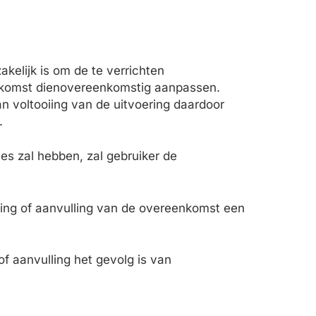
akelijk is om de te verrichten
eenkomst dienovereenkomstig aanpassen.
n voltooiing van de uitvoering daardoor
.
ies zal hebben, zal gebruiker de
ging of aanvulling van de overeenkomst een
of aanvulling het gevolg is van