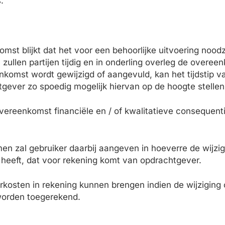
.
mst blijkt dat het voor een behoorlijke uitvoering noodz
 zullen partijen tijdig en in onderling overleg de over
komst wordt gewijzigd of aangevuld, kan het tijdstip va
gever zo spoedig mogelijk hiervan op de hoogte stellen
overeenkomst financiële en / of kwalitatieve consequent
en zal gebruiker daarbij aangeven in hoeverre de wijzi
g heeft, dat voor rekening komt van opdrachtgever.
erkosten in rekening kunnen brengen indien de wijziging 
worden toegerekend.