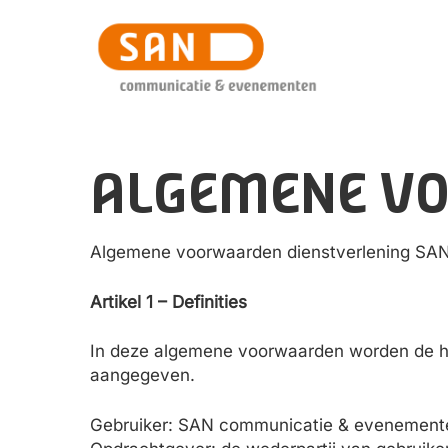
Skip
to
main
content
ALGEMENE V
Algemene voorwaarden dienstverlening SAN
Artikel 1 – Definities
In deze algemene voorwaarden worden de hier
aangegeven.
Gebruiker: SAN communicatie & evenementen