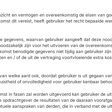
inzicht en vermogen en overeenkomstig de eisen van go
mst dit vereist, heeft gebruiker het recht bepaalde w
lle gegevens, waarvan gebruiker aangeeft dat deze nood
 noodzakelijk zijn voor het uitvoeren van de overeenkoms
omst benodigde gegevens niet tijdig aan gebruiker zijn 
n en / of de uit de vertraging voortvloeiende extra kos
 van welke aard ook, doordat gebruiker is uit gegaan va
juistheid of onvolledigheid voor gebruiker kenbaar behoo
st in fasen zal worden uitgevoerd kan gebruiker de uit
e opdrachtgever de resultaten van de daaraan voorafgaa
ntuele aanspraken van derden, die in verband met de ui