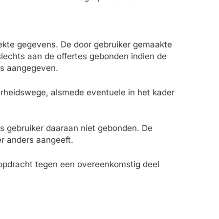
trekte gegevens. De door gebruiker gemaakte
s slechts aan de offertes gebonden indien de
ers aangegeven.
erheidswege, alsmede eventuele in het kader
is gebruiker daaraan niet gebonden. De
r anders aangeeft.
e opdracht tegen een overeenkomstig deel