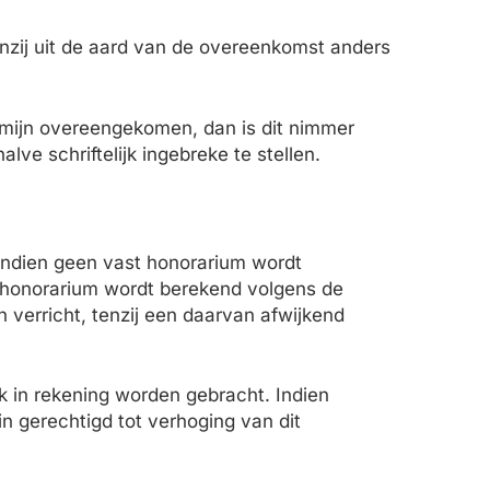
nzij uit de aard van de overeenkomst anders
rmijn overeengekomen, dan is dit nimmer
lve schriftelijk ingebreke te stellen.
Indien geen vast honorarium wordt
 honorarium wordt berekend volgens de
verricht, tenzij een daarvan afwijkend
k in rekening worden gebracht. Indien
n gerechtigd tot verhoging van dit