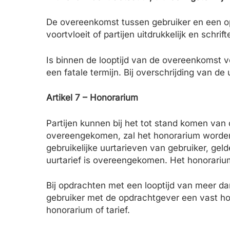
De overeenkomst tussen gebruiker en een op
voortvloeit of partijen uitdrukkelijk en schri
Is binnen de looptijd van de overeenkomst 
een fatale termijn. Bij overschrijding van de
Artikel 7 – Honorarium
Partijen kunnen bij het tot stand komen v
overeengekomen, zal het honorarium worden
gebruikelijke uurtarieven van gebruiker, ge
uurtarief is overeengekomen. Het honorariu
Bij opdrachten met een looptijd van meer da
gebruiker met de opdrachtgever een vast hon
honorarium of tarief.