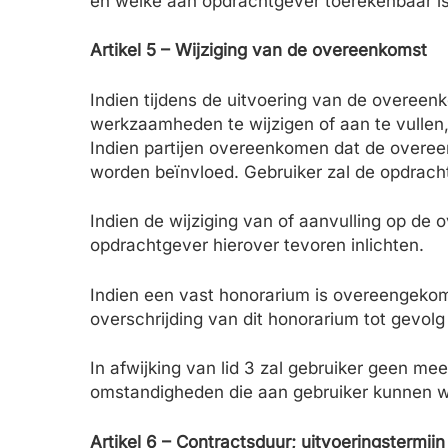
en welke aan opdrachtgever toerekenbaar is
Artikel 5 – Wijziging van de overeenkomst
Indien tijdens de uitvoering van de overeenko
werkzaamheden te wijzigen of aan te vullen,
Indien partijen overeenkomen dat de overeen
worden beïnvloed. Gebruiker zal de opdracht
Indien de wijziging van of aanvulling op de 
opdrachtgever hierover tevoren inlichten.
Indien een vast honorarium is overeengekom
overschrijding van dit honorarium tot gevol
In afwijking van lid 3 zal gebruiker geen me
omstandigheden die aan gebruiker kunnen 
Artikel 6 – Contractsduur; uitvoeringstermijn