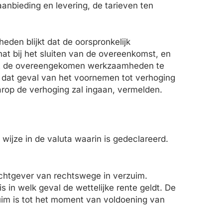
aanbieding en levering, de tarieven ten
den blijkt dat de oorspronkelijk
 bij het sluiten van de overeenkomst, en
wacht de overeengekomen werkzaamheden te
 dat geval van het voornemen tot verhoging
arop de verhoging zal ingaan, vermelden.
wijze in de valuta waarin is gedeclareerd.
rachtgever van rechtswege in verzuim.
 in welk geval de wettelijke rente geldt. De
uim is tot het moment van voldoening van